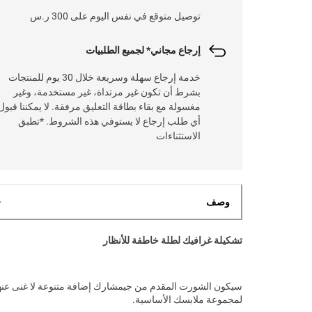
توصيل متوقع في نفس اليوم على 300 ر.س
إرجاع مجاني* لجميع الطلبيات
خدمة إرجاع سهلة وسريعة خلال 30 يوم للمنتجات
بشرط أن تكون غير مرتداة، غير مستخدمة، وغير
مغسولة مع بقاء بطاقة التعليق مرفقة. لا يمكننا قبول
أي طلب إرجاع لا يستوفي هذه الشروط. *تطبق
الاستثناءات
وصف
تشكيلة غرافيك لطلة خاطفة للأنظار
سيكون الشورت المقدم من جيمشارك إضافة متنوعة لا غنى عنه
لمجموعة ملابسك الأساسية.