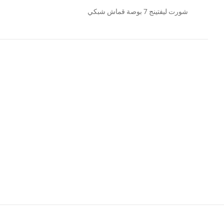
شورت ليفتينج 7 بوصة قماش شبكي