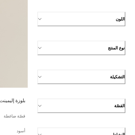
اللون
نوع المنتج
التشكيلة
بلوزة إليمينت 
القصّة
قصّة ضاغطة
أسود
النشاط