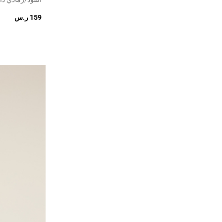
159 ر.س