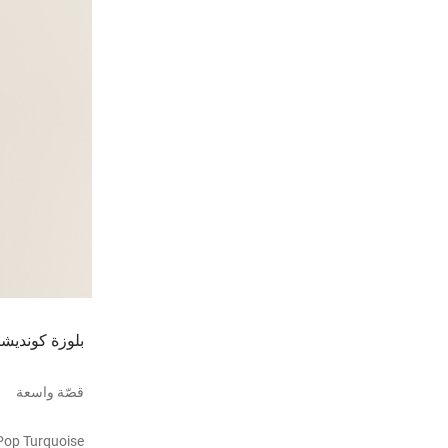
بلوزة كونديشن
قصّة واسعة
pop Turquoise