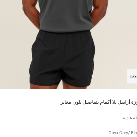
جديد
زة أرايفل بلا أكمام بتفاصيل بلون مغاير
ة عادية
Onyx Grey/ Bl