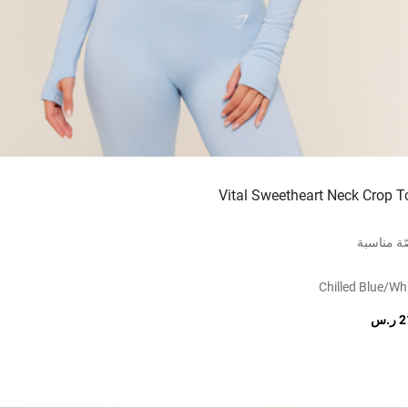
Vital Sweetheart Neck Crop T
ة مناسبة
Chilled Blue/wh
.س