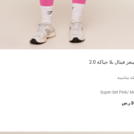
نغز فيتال بلا حياكة 2.0
ة مناسبة
Super-Set Pink/ M
.س