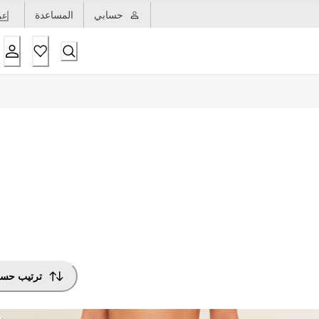
حسابي
المساعدة
عر
ترتيب حس