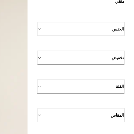
منقي
الجنس
تخفيض
الفئة
المقاس