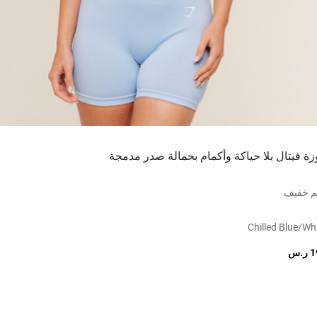
زة فيتال بلا حياكة وأكمام بحمالة صدر مدمجة
م خفيف
Chilled Blue/wh
.س