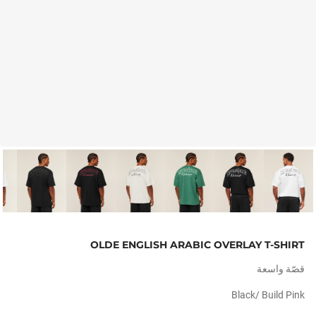
OLDE ENGLISH ARABIC OVERLAY T-SHIRT
قصّة واسعة
Black/ Build Pink