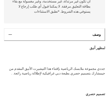
أن تكون غير مرتداة، غير مستخدمة، وغير مغسولة مع بقاء
بطاقة التعليق مرفقة. لا يمكننا قبول أي طلب إرجاع لا
يستوفي هذه الشروط. *تطبق الاستثناءات
وصف
لمظهر أنيق
جددي مجموعة ملابسك الرياضية بإقتناء هذا التيشيرت الأنيق المقدم من
جيمشارك بتصميم حصري بطبعة دبي غرافيكية لإطلالة رياضية رائعة. .
تصميم حصري