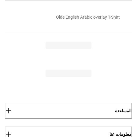
Olde English Arabic overlay T-Shirt
المساعدة
معلومات عنا