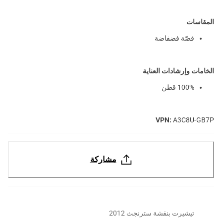
المقاسات
قصّة فضفاضة
الخامات وإرشادات العناية
100% قطن
VPN:
A3C8U-GB7P
مشاركة
تيشيرت بنقشة سترنجث 2012