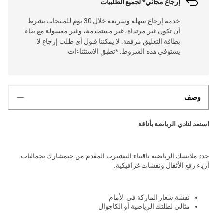
إرجاع مجاني* لجميع الطلبيات
خدمة إرجاع سهلة وسريعة خلال 30 يوم للمنتجات بشرط
أن تكون غير مرتداة، غير مستخدمة، وغير مغسولة مع بقاء
بطاقة التعليق مرفقة. لا يمكننا قبول أي طلب إرجاع لا
يستوفي هذه الشروط. *تطبق الاستثناءات
وصف
استعد لنادي الرياضة بأناقة
جدد ملابسك الرياضية باقتناء التيشيرت المقدم من جيمشارك بجماليات
أزياء رفع الأثقال ونقشات غرافيكية.
نقشة شعار الماركة في الأمام
مثالي لطلتك الرياضية أو الكاجوال