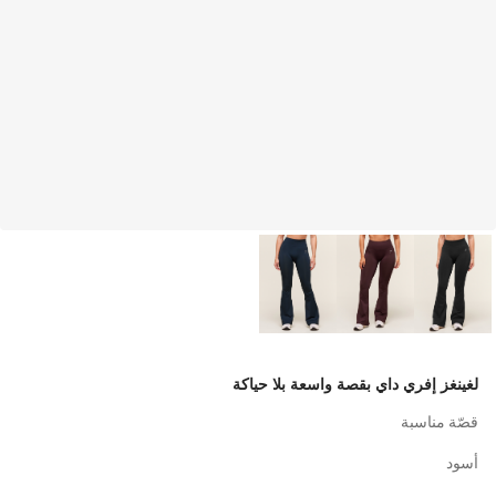
لغينغز إفري داي بقصة واسعة بلا حياكة
قصّة مناسبة
أسود