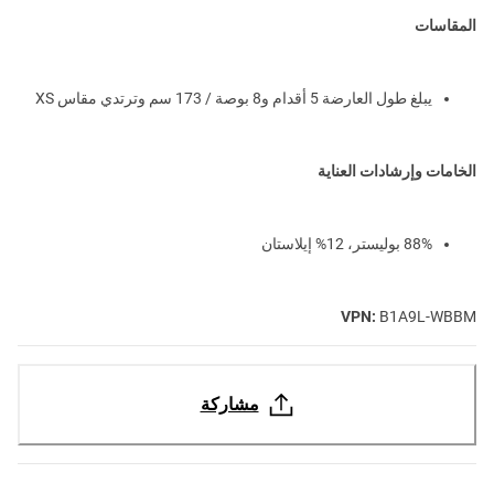
المقاسات
يبلغ طول العارضة 5 أقدام و8 بوصة / 173 سم وترتدي مقاس XS
الخامات وإرشادات العناية
88% بوليستر، 12% إيلاستان
VPN:
B1A9L-WBBM
مشاركة