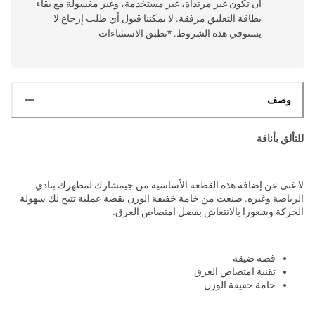
أن تكون غير مرتداة، غير مستخدمة، وغير مغسولة مع بقاء
بطاقة التعليق مرفقة. لا يمكننا قبول أي طلب إرجاع لا
يستوفي هذه الشروط. *تطبق الاستثناءات
وصف
للتألق بأناقة
لا غنى عن إضافة هذه القطعة الأساسية من جيمشارك لمظهرك بنادي
الرياضة وغيره. صنعت من خامة خفيفة الوزن بقصة عملية تتيح لك سهولة
الحركة وشعورا بالانتعاش بفضل امتصاص العرق.
قصة ضيقة
تقنية امتصاص العرق
خامة خفيفة الوزن