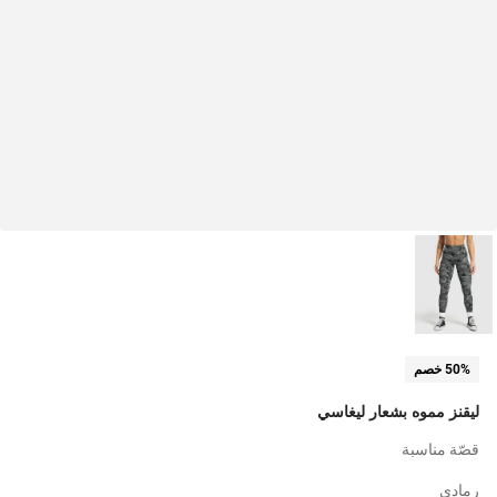
50% خصم
ليقنز مموه بشعار ليغاسي
قصّة مناسبة
رمادي