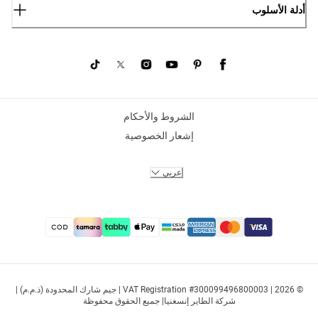
أدلة الأسلوب
الشروط والأحكام
إشعار الخصوصية
عربي
© 2026 | VAT Registration #300099496800003 | جيم شارك المحدودة (ذ.م.م) |
شركة الطاير إنسغنيا| جميع الحقوق محفوظة