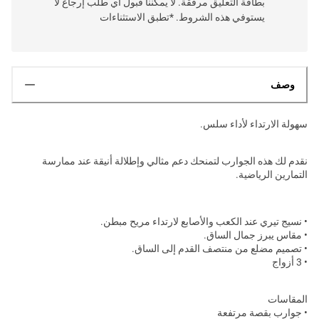
بطاقة التعليق مرفقة. لا يمكننا قبول أي طلب إرجاع لا
يستوفي هذه الشروط. *تطبق الاستثناءات
وصف
سهولة الارتداء لأداء سلس.
نقدم لك هذه الجوارب لتمنحك دعم مثالي وإطلالة أنيقة عند ممارسة
التمارين الرياضية.
• نسيج تيري عند الكعب والأصابع لارتداء مريح مبطن.
• مقاس يبرز جمال الساق.
• تصميم مضلع من منتصف القدم إلى الساق.
• 3 أزواج
المقاسات
• جوارب بقصة مرتفعة