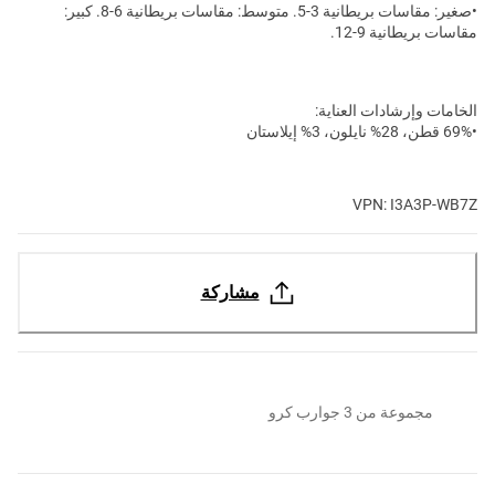
•صغير: مقاسات بريطانية 3-5. متوسط: مقاسات بريطانية 6-8. كبير:
مقاسات بريطانية 9-12.
الخامات وإرشادات العناية:
•69% قطن، 28% نايلون، 3% إيلاستان
VPN: I3A3P-WB7Z
مشاركة
مجموعة من 3 جوارب كرو