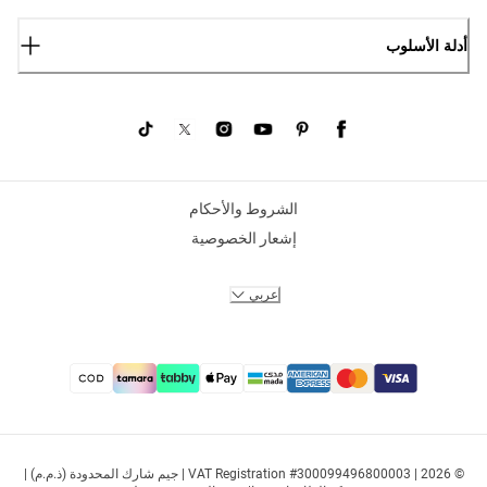
أدلة الأسلوب
الشروط والأحكام
إشعار الخصوصية
عربي
© 2026 | VAT Registration #300099496800003 | جيم شارك المحدودة (ذ.م.م) |