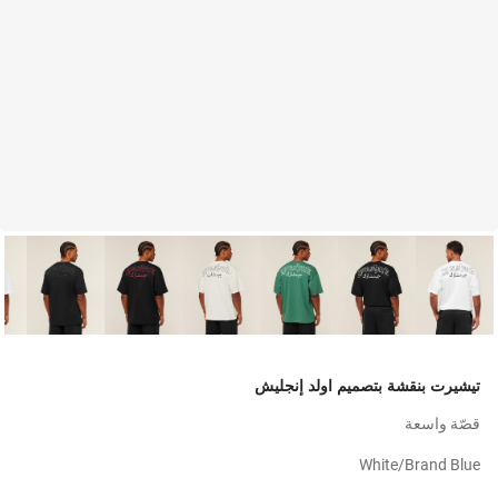
تيشيرت بنقشة بتصميم اولد إنجليش
قصّة واسعة
White/brand Blue