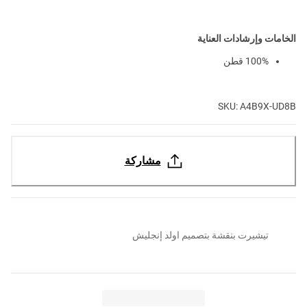
الخامات وإرشادات العناية
100% قطن
SKU: A4B9X-UD8B
مشاركة
تيشيرت بنقشة بتصميم اولد إنجليش