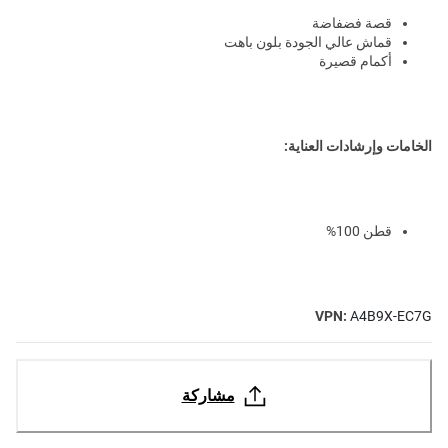
قصة فضفاضة
قماش عالي الجودة بلون باهت
أكمام قصيرة
الخامات وإرشادات العناية:
قطن 100%
VPN:
A4B9X-EC7G
مشاركة