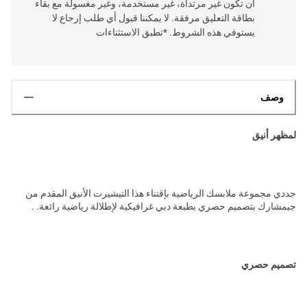
أن تكون غير مرتداة، غير مستخدمة، وغير مغسولة مع بقاء
بطاقة التعليق مرفقة. لا يمكننا قبول أي طلب إرجاع لا
يستوفي هذه الشروط. *تطبق الاستثناءات
وصف
لمظهر أنيق
جددي مجموعة ملابسك الرياضية بإقتناء هذا التيشيرت الأنيق المقدم من
جيمشارك بتصميم حصري بطبعة دبي غرافيكية لإطلالة رياضية رائعة. .
تصميم حصري