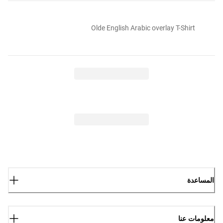
Olde English Arabic overlay T-Shirt
المساعدة
معلومات عنا