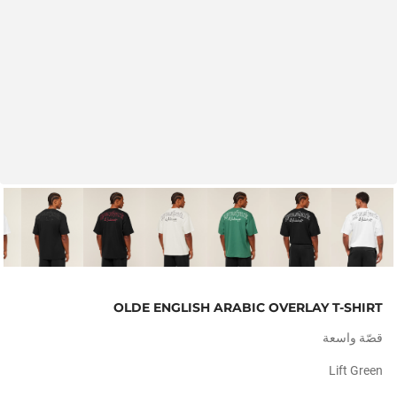
OLDE ENGLISH ARABIC OVERLAY T-SHIRT
قصّة واسعة
Lift Green