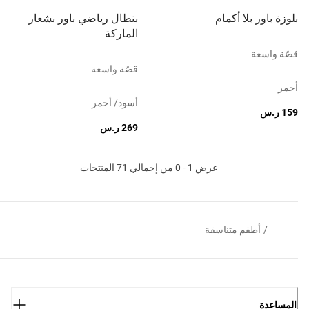
بلوزة باور بلا أكمام
بنطال رياضي باور بشعار
الماركة
قصّة واسعة
قصّة واسعة
أحمر
أسود/ أحمر
159 ر.س
269 ر.س
عرض 1 - 0 من إجمالي 71 المنتجات
/
أطقم متناسقة
المساعدة