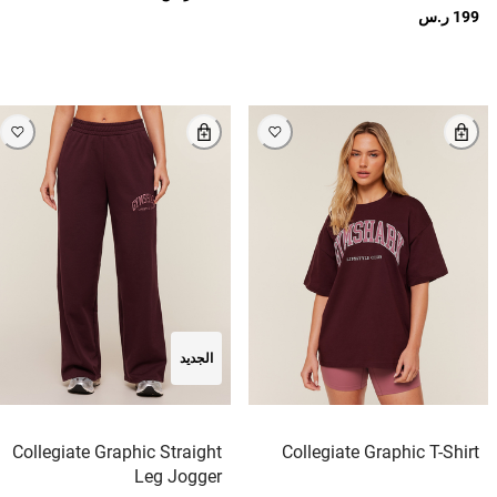
199 ر.س
الجديد
Collegiate Graphic Straight
Collegiate Graphic T-Shirt
Leg Jogger