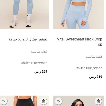
Vital Sweetheart Neck Crop
لغينغز فيتال 2.0 بلا حياكة
Top
قصّة مناسبة
قصّة مناسبة
Chilled Blue/white
Chilled Blue/white
269 ر.س
219 ر.س