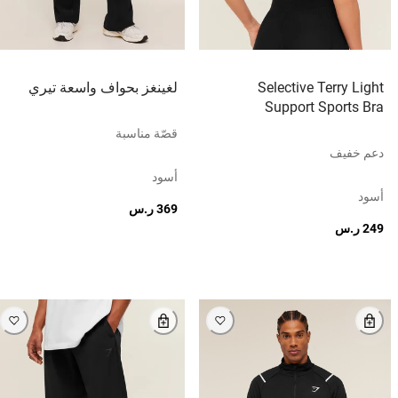
Selective Terry Light
لغينغز بحواف واسعة تيري
Support Sports Bra
قصّة مناسبة
دعم خفيف
أسود
أسود
369 ر.س
249 ر.س