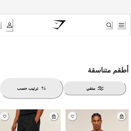
أطقم متناسقة
منقي
ترتيب حسب