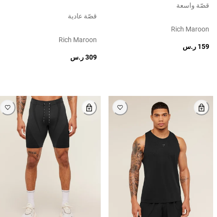
قصّة واسعة
قصّة عادية
Rich Maroon
Rich Maroon
159 ر.س
309 ر.س