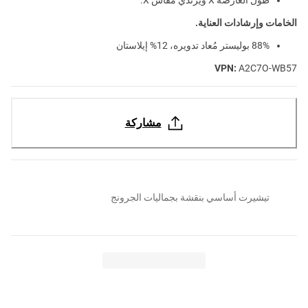
الخامات وإرشادات العناية.
88% بوليستر مُعاد تدويره، 12% إيلاستان
VPN:
A2C7O-WB57
مشاركة
تيشيرت أساسي بنقشة بجماليات الجرونج