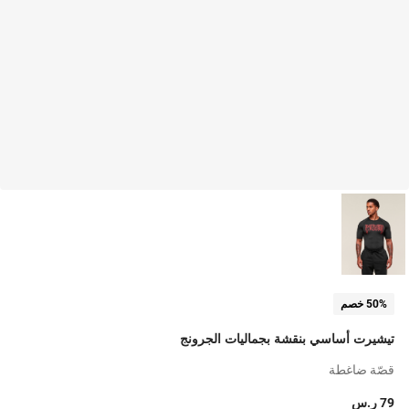
50% خصم
تيشيرت أساسي بنقشة بجماليات الجرونج
قصّة ضاغطة
79 ر.س