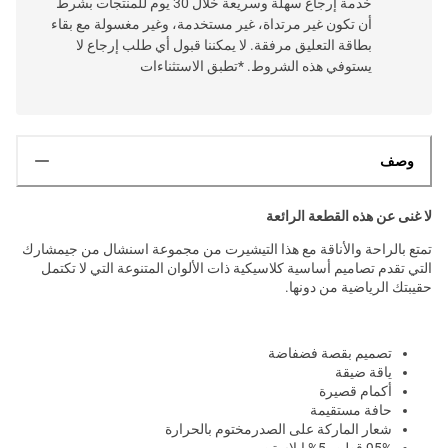
خدمة إرجاع سهلة وسريعة خلال 30 يوم للمنتجات بشرط
أن تكون غير مرتداة، غير مستخدمة، وغير مغسولة مع بقاء
بطاقة التعليق مرفقة. لا يمكننا قبول أي طلب إرجاع لا
يستوفي هذه الشروط. *تطبق الاستثناءات
وصف
لا غنى عن هذه القطعة الرائعة
تمتع بالراحة والأناقة مع هذا التيشيرت من مجموعة اسنشال من جيمشارك
التي تقدم تصاميم أساسية كلاسيكية ذات الألوان المتنوعة التي لا تكتمل
حقيبتك الرياضية من دونها.
تصميم بقصة فضفاضة
ياقة ضيقة
أكمام قصيرة
حافة مستقيمة
شعار الماركة على الصدرمختوم بالحرارة
95% قطن، 5% إيلاستن