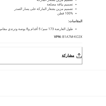
تصميم بياقة مضلعة
تصميم مزين بشعار الماركة على يسار الصدر
100% قطن
المقاسات:
طول العارضة 173 سم/ 5 أقدام و8 بوصة وترتدي مقاس XS
VPN:
B1A7M-KC2X
مشاركة