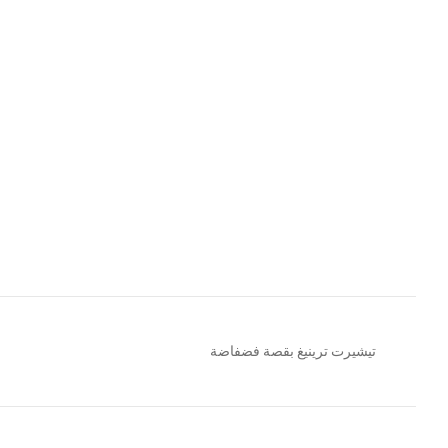
تيشيرت ترينيغ بقصة فضفاضة