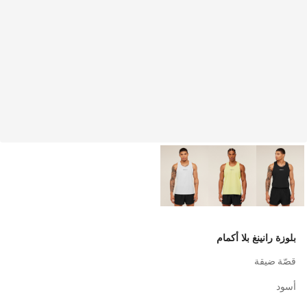
بلوزة رانينغ بلا أكمام
قصّة ضيقة
أسود