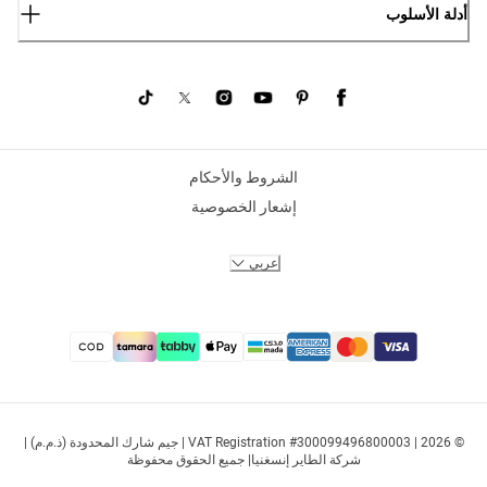
أدلة الأسلوب
الشروط والأحكام
إشعار الخصوصية
عربي
© 2026 | VAT Registration #300099496800003 | جيم شارك المحدودة (ذ.م.م) |
شركة الطاير إنسغنيا| جميع الحقوق محفوظة