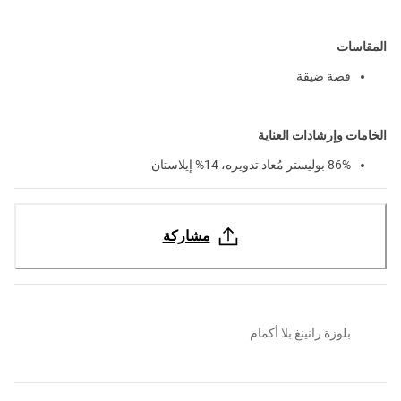
المقاسات
قصة ضيقة
الخامات وإرشادات العناية
86% بوليستر مُعاد تدويره، 14% إيلاستان
مشاركة
بلوزة رانينغ بلا أكمام