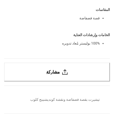
المقاسات
قصة فضفاضة
الخامات وإرشادات العناية
100% بوليستر مُعاد تدويره
مشاركة
تيشيرت بقصة فضفاضة ونقشة كونديشنينج كلوب