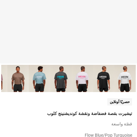
حصريًا أونلاين
تيشيرت بقصة فضفاضة ونقشة كونديشنينج كلوب
قصّة واسعة
Flow Blue/pop Turquoise