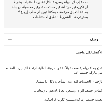
خدمة إرجاع سهلة وسريعة خلال 30 يوم للمنتجات بشرط
أن تكون غير مرتداة، غير مستخدمة، وغير مغسولة مع بقاء
بطاقة التعليق مرفقة. لا يمكننا قبول أي طلب إرجاع لا
يستوفي هذه الشروط. *تطبق الاستثناءات
وصف
الأفضل لكل رياضي
تمتع بطلة رياضية مفعمة بالأناقة والمرونة العالية بارتداء التيشيرت المقدم
من ماركة جيمشارك.
للإحماء، الجلسات التدريبية المتأخرة وكل ما بينهما.
قماش خفيف الوزن ويمتص العرق لشعور بالإنتعاش.
نقشة جيمشارك كونديشنينج كلوب غرافيكية.