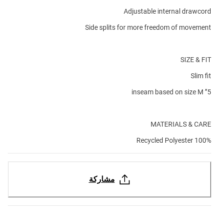
Adjustable internal drawcord
Side splits for more freedom of movement
SIZE & FIT
Slim fit
5” inseam based on size M
MATERIALS & CARE
100% Recycled Polyester
مشاركة