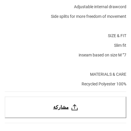
Adjustable internal drawcord
Side splits for more freedom of movement
SIZE & FIT
Slim fit
7” inseam based on size M
MATERIALS & CARE
100% Recycled Polyester
مشاركة