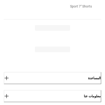
Sport 7" Shorts
المساعدة
معلومات عنا