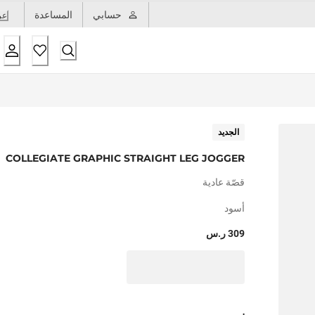
حسابي
المساعدة
عر
الجديد
COLLEGIATE GRAPHIC STRAIGHT LEG JOGGER
قصّة عادية
أسود
309 ر.س