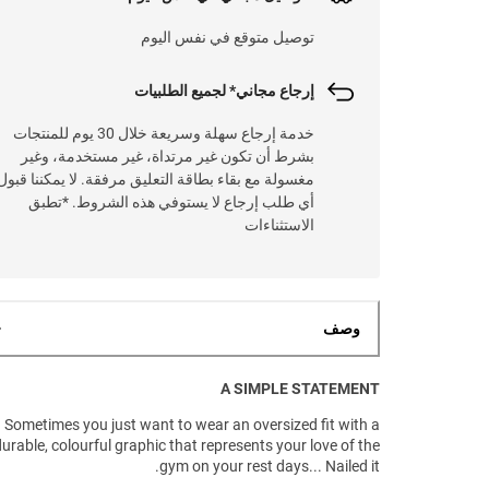
توصيل متوقع في نفس اليوم
إرجاع مجاني* لجميع الطلبيات
خدمة إرجاع سهلة وسريعة خلال 30 يوم للمنتجات
بشرط أن تكون غير مرتداة، غير مستخدمة، وغير
مغسولة مع بقاء بطاقة التعليق مرفقة. لا يمكننا قبول
أي طلب إرجاع لا يستوفي هذه الشروط. *تطبق
الاستثناءات
وصف
A SIMPLE STATEMENT
Sometimes you just want to wear an oversized fit with a
urable, colourful graphic that represents your love of the
gym on your rest days... Nailed it.