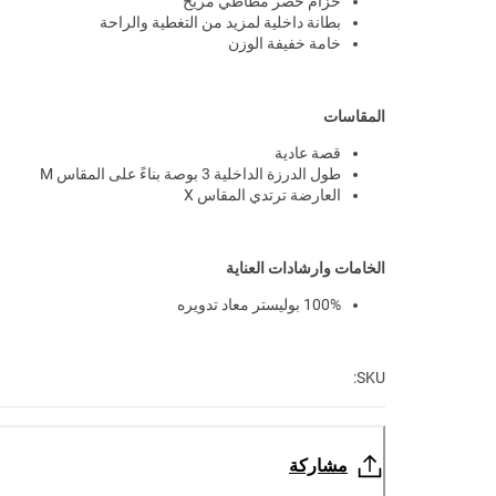
حزام خصر مطاطي مريح
بطانة داخلية لمزيد من التغطية والراحة
خامة خفيفة الوزن
المقاسات
قصة عادية
طول الدرزة الداخلية 3 بوصة بناءً على المقاس M
العارضة ترتدي المقاس X
الخامات وارشادات العناية
100% بوليستر معاد تدويره
SKU:
مشاركة