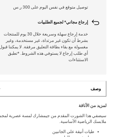
توصيل متوقع في نفس اليوم على 300 ر.س
إرجاع مجاني* لجميع الطلبيات
خدمة إرجاع سهلة وسريعة خلال 30 يوم للمنتجات
بشرط أن تكون غير مرتداة، غير مستخدمة، وغير
مغسولة مع بقاء بطاقة التعليق مرفقة. لا يمكننا قبول
أي طلب إرجاع لا يستوفي هذه الشروط. *تطبق
الاستثناءات
وصف
لمزيد من الأناقة
سيضفي هذا الشورت المقدم من جيمشارك لمسة عصرية لمجم
ملابسك الرياضية الأساسية.
طيات أنيقة على الجانبين