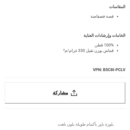
المقاسات
قصة فضفاضة
الخامات وإرشادات العناية
100% قطن
قماش بوزن ثقيل 330 غرام/م²
VPN: B5C8I-PCLV
مشاركة
بلوزة باور بأكمام طويلة بلون باهت