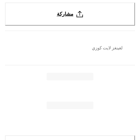
مشاركة
لغينغز لايت كوزي