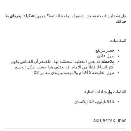
هل تفضلين قطعة تمنحك شعورا بالراحة الفائقة؟ جربي
تشكيلة ايفرداي بلا
حياكة.
المقاسات
خصر مرتفع
طول عادي
ملاحظة:
قد يعني التغطية المحسّنة لهذا اللغينغز أن القماش يكون
أكثر اتساعًا قليلاً من الأمام. قد يختلف هذا حسب شكل الجسم.
طول العارضة 5 أقدام و9 بوصة وترتدي مقاس XS
الخامات وإرشادات العناية
91% نايلون، 9% إيلاستان
SKU: B5C6K-UD6S