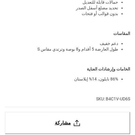
حمالات قابلة للتعديل
تحديد مضلع أسفل الصدر
بدون قوالب أو فتحات
المقاسات
دعم خفيف
طول العارضة 5 أقدام و8 بوصة وترتدي مقاس S
الخامات وإرشادات العناية
86% نايلون، 14% إيلاستان
SKU: B4C1V-UD6S
مشاركة