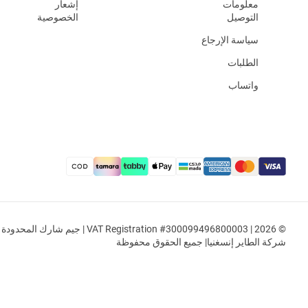
معلومات
إشعار
التوصيل
الخصوصية
سياسة الإرجاع
الطلبات
واتساب
© 2026 | VAT Registration #300099496800003 | جيم شار
شركة الطاير إنسغنيا| جميع الحقوق محفوظة