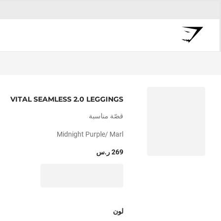
VITAL SEAMLESS 2.0 LEGGINGS
قصّة مناسبة
Midnight Purple/ Marl
269 ر.س
لون