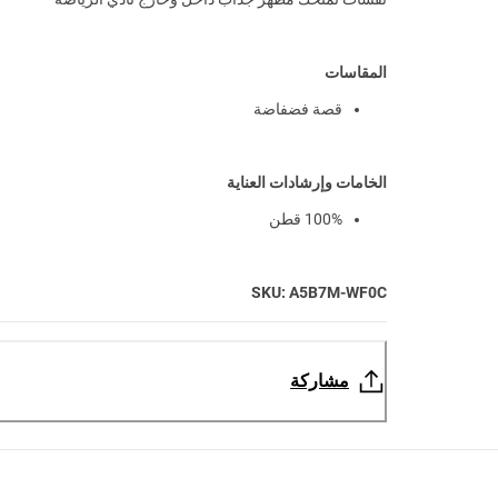
المقاسات
قصة فضفاضة
الخامات وإرشادات العناية
100% قطن
SKU: A5B7M-WF0C
مشاركة