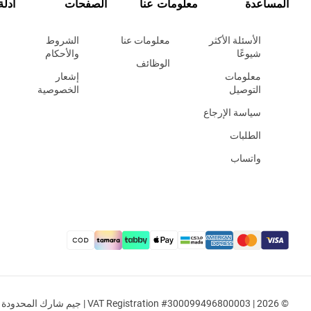
المساعدة
معلومات عنا
الصفحات
أدلة
الأسئلة الأكثر
معلومات عنا
الشروط
شيوعًا
والأحكام
الوظائف
معلومات
إشعار
التوصيل
الخصوصية
سياسة الإرجاع
الطلبات
واتساب
© 2026 | VAT Registration #300099496800003 | جيم شار