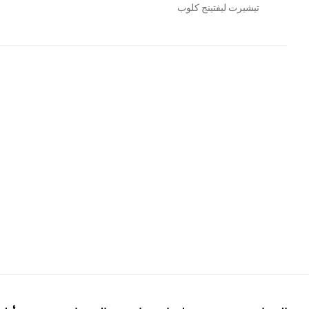
تيشيرت ليفتينج كلوب