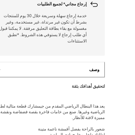
إرجاع مجاني* لجميع الطلبيات
خدمة إرجاع سهلة وسريعة خلال 30 يوم للمنتجات
بشرط أن تكون غير مرتداة، غير مستخدمة، وغير
مغسولة مع بقاء بطاقة التعليق مرفقة. لا يمكننا قبول
أي طلب إرجاع لا يستوفي هذه الشروط. *تطبق
الاستثناءات
وصف
لتحقيق أهدافك بثقة
يعد هذا البنطال الرياضي المقدم من جيمشارك قطعة مثالية لط
الرياضية وغيرها. صنع من خامات فاخرة بقصة فضفاضة ونقشة
مميزة لافتة للأنظار.
شعور بالراحة بفضل أقمشة ناعمة متينة
لطلتك داخل وخارج نادي الرياضة