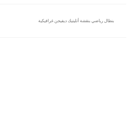
بنطال رياضي بنقشة أثليتيك ديفيجن غرافيكية