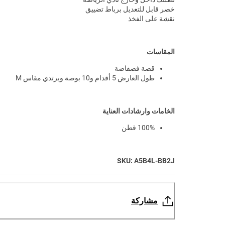
خصر قابل للتعديل برباط تضييق
نقشة على الفخذ
المقاسات
قصة فضفاضة
طول العارض 5 أقدام و10 بوصة ويرتدي مقاس M
الخامات وارشادات العناية
100% قطن
SKU: A5B4L-BB2J
مشاركة