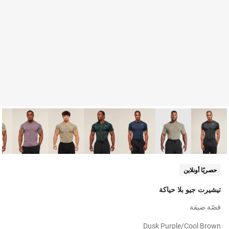
حصريًا أونلاين
تيشيرت جيو بلا حياكة
قصّة ضيقة
Dusk Purple/cool Brown