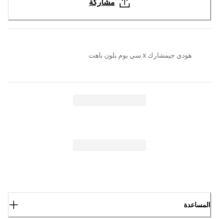
مشاركة
هودي جيمشارك x سي بوم بلون باهت
المساعدة