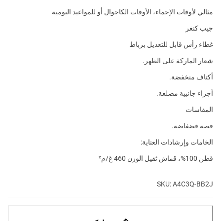
مثالي لأوقات الإحماء، الأوقات الكاجوال أو للمواعيد اليومية
جيب كنغر
غطاء رأس قابل للتعديل برباط
شعار الماركة على الظهر.
أكتاف منخفضة.
أجزاء جانبية مضلعة.
المقاسات
قصة فضفاضة.
الخامات وإرشادات العناية:
قطن 100%، قماش ثقيل الوزن 460 غ/م²
SKU: A4C3Q-BB2J