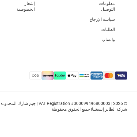
معلومات
إشعار
التوصيل
الخصوصية
سياسة الإرجاع
الطلبات
واتساب
© 2026 | VAT Registration #300099496800003 | جيم شار
شركة الطاير إنسغنيا| جميع الحقوق محفوظة