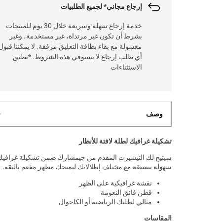
إرجاع مجاني* لجميع الطلبيات
خدمة إرجاع سهلة وسريعة خلال 30 يوم للمنتجات
بشرط أن تكون غير مرتداة، غير مستخدمة، وغير
مغسولة مع بقاء بطاقة التعليق مرفقة. لا يمكننا قبول
أي طلب إرجاع لا يستوفي هذه الشروط. *تطبق
الاستثناءات
وصف
تشكيلة غرافيك لطلة لافتة للأنظار
سيتيح لك التيشيرت المقدم من جيمشارك ضمن تشكيلة غرافيك
سهولة تنسيقه مع مختلف إطلالاتك ليمنحك مظهر مفعم بالثقة.
نقشة غرافيكية على الظهر
قطن فائق النعومة
مثالي لطلتك الرياضية أو الكاجوال
المقاسات