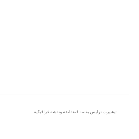
تيشيرت ترايس بقصة فضفاضة ونقشة غرافيكية