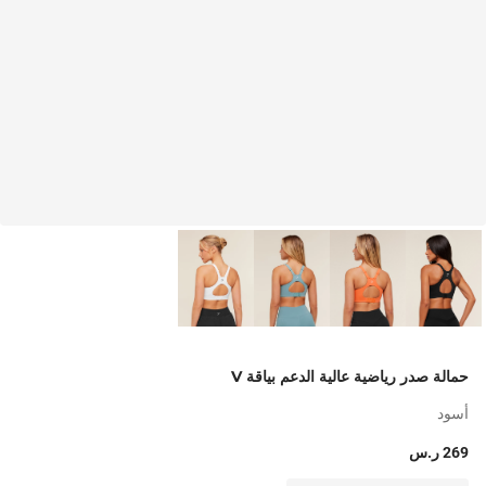
حمالة صدر رياضية عالية الدعم بياقة V
أسود
269 ر.س