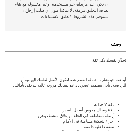
أن تكون غير مرتداة، غير مستخدمة، وغير مغسولة مع بقاء
بطاقة التعليق مرفقة. لا يمكننا قبول أي طلب إرجاع لا
يستوفي هذه الشروط. *تطبق الاستثناءات
وصف
تحدّي نفسك بكل ثقة
أبدعت جيمشارك حمالة الصدر هذه لتكون الأمثل لطلتك اليومية أو
الرياضية. تأتي بتصميم عصري داعم يمنحك مرونة عالية لترتقي بأدائك.
ياقة V جذابة
ياقة وسلك مقوس أسفل الصدر
أربطة متقاطعة في الخلف وإغلاق بمشبك وعروة
أجزاء شبكية مسامية في الأمام
طبقة داخلية داعمة