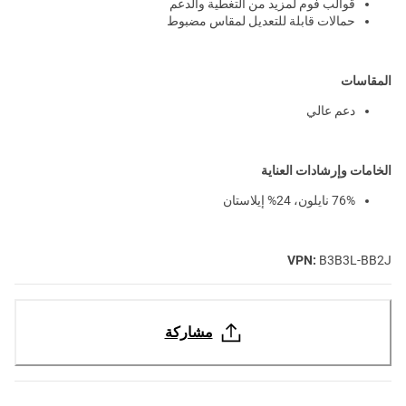
قوالب فوم لمزيد من التغطية والدعم
حمالات قابلة للتعديل لمقاس مضبوط
المقاسات
دعم عالي
الخامات وإرشادات العناية
76% نايلون، 24% إيلاستان
VPN:
B3B3L-BB2J
مشاركة