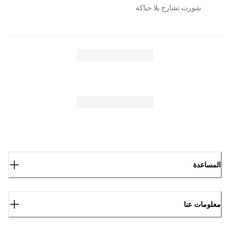
شورت تشارج بلا حياكة
المساعدة
معلومات عنا