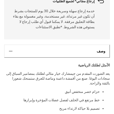
إرجاع مجاني* لجميع الطلبيات
خدمة إرجاع سهلة وسريعة خلال 30 يوم للمنتجات بشرط
أن تكون غير مرتداة، غير مستخدمة، وغير مغسولة مع بقاء
بطاقة التعليق مرفقة. لا يمكننا قبول أي طلب إرجاع لا
يستوفي هذه الشروط. *تطبق الاستثناءات
وصف
الأمثل لطلتك الرياضية
يعد الشورت المقدم من جيمشارك خيار مثالي لطلتك بمضامير السباق إلى
سجادات اليوغا. صنع من أقمشة داعمة وماصة للعرق ستمنحك شعورا
بالثقة والراحة.
حزام خصر منخفض أنيق
خط مرتفع في الخلف لفصل عضلات المؤخرة وإبرازها
تصميم بلا حياكة لارتداء مريح