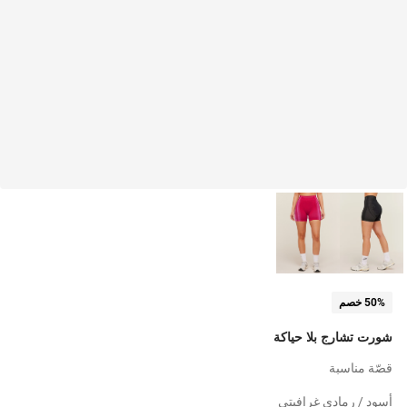
50% خصم
شورت تشارج بلا حياكة
قصّة مناسبة
أسود / رمادي غرافيتي