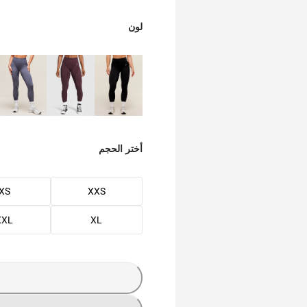
لون
أختر الحجم
XS
XXS
XXL
XL