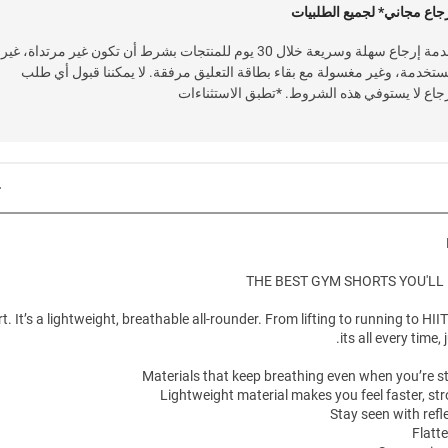
جاع مجاني* لجميع الطلبيات
خدمة إرجاع سهلة وسريعة خلال 30 يوم للمنتجات بشرط أن تكون غير مرتداة، غير
تخدمة، وغير مغسولة مع بقاء بطاقة التعليق مرفقة. لا يمكننا قبول أي طلب
جاع لا يستوفي هذه الشروط. *تطبق الاستثناءات
THE BEST GYM SHORTS YOU'LL
t. It’s a lightweight, breathable all-rounder. From lifting to running to HIITi
its all every time, 
Materials that keep breathing even when you’re st
Lightweight material makes you feel faster, stro
Stay seen with refl
Flatte