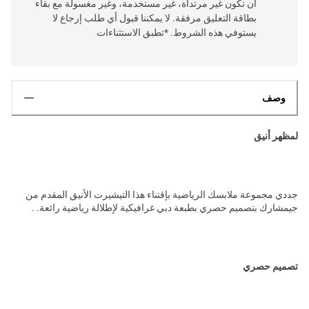
أن تكون غير مرتداة، غير مستخدمة، وغير مغسولة مع بقاء
بطاقة التعليق مرفقة. لا يمكننا قبول أي طلب إرجاع لا
يستوفي هذه الشروط. *تطبق الاستثناءات
وصف
لمظهر أنيق
جددي مجموعة ملابسك الرياضية بإقتناء هذا التيشيرت الأنيق المقدم من
جيمشارك بتصميم حصري بطبعة دبي غرافيكية لإطلالة رياضية رائعة. .
تصميم حصري