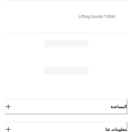
Lifting Goods T-Shirt
المساعدة
معلومات عنا