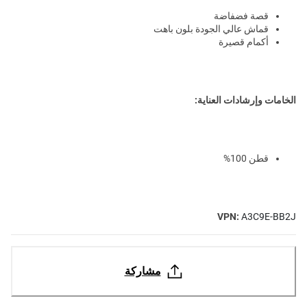
قصة فضفاضة
قماش عالي الجودة بلون باهت
أكمام قصيرة
الخامات وإرشادات العناية:
قطن 100%
VPN:
A3C9E-BB2J
مشاركة