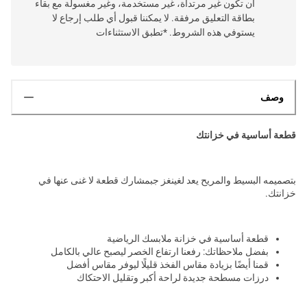
أن تكون غير مرتداة، غير مستخدمة، وغير مغسولة مع بقاء
بطاقة التعليق مرفقة. لا يمكننا قبول أي طلب إرجاع لا
يستوفي هذه الشروط. *تطبق الاستثناءات
وصف
قطعة أساسية في خزانتك
بتصميمه البسيط والمريح يعد لغينغز جبمشارك قطعة لا غنى عنها في
خزانتك.
قطعة أساسية في خزانة ملابسك الرياضية
بفضل ملاحظاتك: رفعنا ارتفاع الخصر ليصبح عالي بالكامل
قمنا أيضًا بزيادة مقاس الفخذ قليلًا ليوفر مقاس أفضل
درزات مسطحة جديدة لراحة أكبر وتقليل الاحتكاك