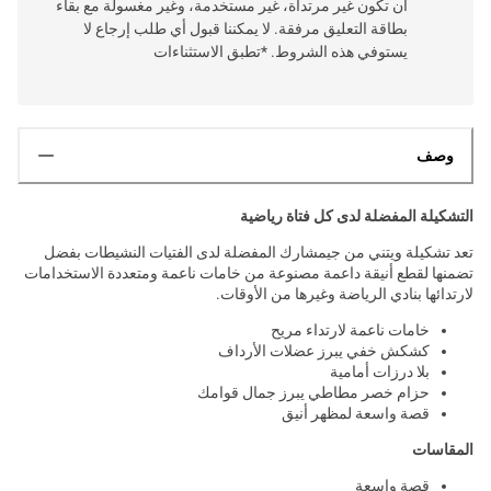
أن تكون غير مرتداة، غير مستخدمة، وغير مغسولة مع بقاء
بطاقة التعليق مرفقة. لا يمكننا قبول أي طلب إرجاع لا
يستوفي هذه الشروط. *تطبق الاستثناءات
وصف
التشكيلة المفضلة لدى كل فتاة رياضية
تعد تشكيلة ويتني من جيمشارك المفضلة لدى الفتيات النشيطات بفضل
تضمنها لقطع أنيقة داعمة مصنوعة من خامات ناعمة ومتعددة الاستخدامات
لارتدائها بنادي الرياضة وغيرها من الأوقات.
خامات ناعمة لارتداء مريح
كشكش خفي يبرز عضلات الأرداف
بلا درزات أمامية
حزام خصر مطاطي يبرز جمال قوامك
قصة واسعة لمظهر أنيق
المقاسات
قصة واسعة