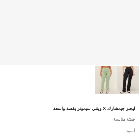
ليجنز جيمشارك X ويتني سيمونز بقصة واسعة
قصّة مناسبة
أسود