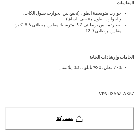
المقاسات
جوارب متوسطة ​​الطول (تجمع بين الجوارب بطول الكاحل
والجوارب بطول منتصف الساق)
صغير: مقاس بريطاني 3-5. متوسط: مقاس بريطاني 6-8. كبير:
مقاس بريطاني 9-12
الخامات وإرشادات العناية
77% قطن، 20% نايلون، 3% إيلاستان
VPN:
I3A6Z-WB57
مشاركة