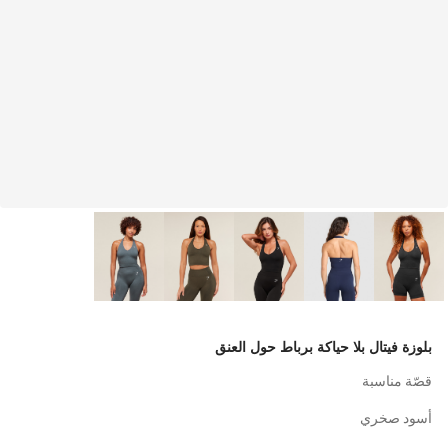
بلوزة فيتال بلا حياكة برباط حول العنق
قصّة مناسبة
أسود صخري