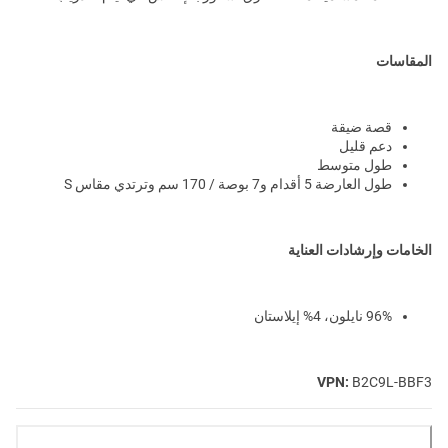
المقاسات
قصة ضيقة
دعم قليل
طول متوسط
طول العارضة 5 أقدام و7 بوصة / 170 سم وترتدي مقاس S
الخامات وإرشادات العناية
96% نايلون، 4% إيلاستان
VPN:
B2C9L-BBF3