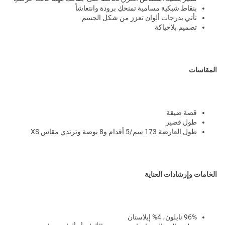
بنقاط شبكية مسامية تمنحكِ برودة وانتعاشاً
تأتي بدرجات ألوان تعزز من شكل الجسم
تصميم بلاحياكة
المقاسات
قصة ضيقة
طول قصير
طول العارضة 173 سم/5 أقدام و8 بوصة وترتدي مقاس XS
الخامات وإرشادات العناية
96% نايلون، 4% إيلاستان