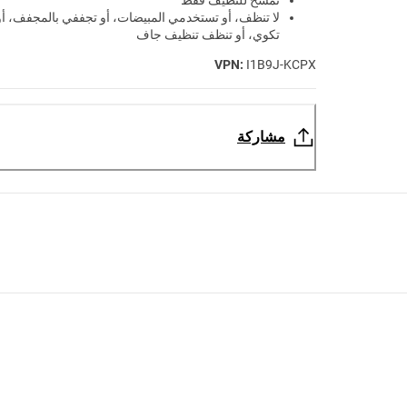
تمسح للنظيف فقط
لا تنظف، أو تستخدمي المبيضات، أو تجففي بالمجفف، أو
تكوي، أو تنظف تنظيف جاف
VPN:
I1B9J-KCPX
مشاركة