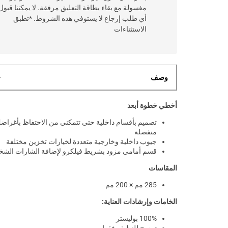
مغسولة مع بقاء بطاقة التعليق مرفقة. لا يمكننا قبول
أي طلب إرجاع لا يستوفي هذه الشروط. *تطبق
الاستثناءات
وصف
أخطي خطوة أبعد
تصميم بأقسام داخلية حتى تتمكني من الاحتفاظ بأغراض
منفصلة
جيوب داخلية وخارجية متعددة لخيارات تخزين مختلفة
قسم أمامي مزود بشريط فيلكرو لإضافة الشارات الشخ
المقاسات
285 مم × 200 مم
الخامات وإرشادات العناية:
100% بوليستر