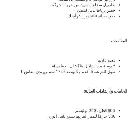
تفاصيل مضلعة لمزيد من حرية الحركة
خصر برباط قابل للتعديل
جيوب جانبية لتخزين أغراضك
المقاسات
قصة عادية
5 بوصة من الداخل بناءً على المقاس M
طول العرضة 5 أقدم و9 بوصة / 175 سم ويرتدي مقاس L
الخامات وإرشادات العناية:
80% قطن، 20% بوليستر
330 جرامًا للمتر المربع، نسيج ثقيل الوزن