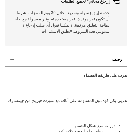
إرجاع مجاني* لجميع الطلبيات
خدمة إرجاع سهلة وسريعة خلال 30 يوم للمنتجات بشرط
أن تكون غير مرتداة، غير مستخدمة، وغير مغسولة مع بقاء
بطاقة التعليق مرفقة. لا يمكننا قبول أي طلب إرجاع لا
يستوفي هذه الشروط. *تطبق الاستثناءات
وصف
تدرب على طريقة العظماء
تدربي بكل قوة دون المساومة على أناقة مع شورت هيريتج من جيمشارك.
درزات تبرز شكل الجسم
درزات حواف خام للمسة كلاسيكية