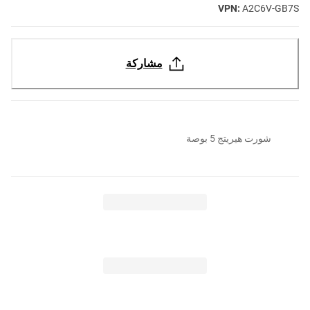
VPN:
A2C6V-GB7S
مشاركة
شورت هيريتج 5 بوصة