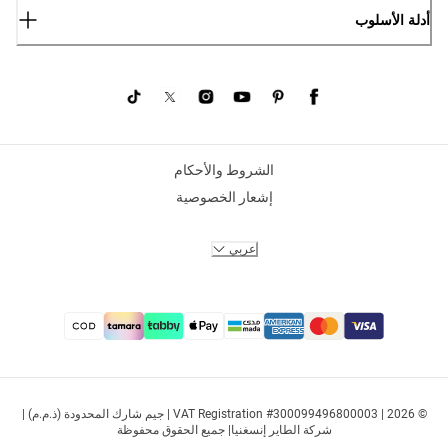
أدلة الأسلوب
الشروط والأحكام
إشعار الخصوصية
عربي
© 2026 | VAT Registration #300099496800003 | جيم شارك المحدودة (ذ.م.م) |
شركة الطاير إنسغنيا| جميع الحقوق محفوظة