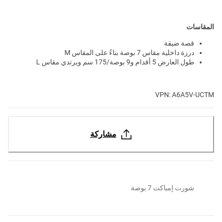
المقاسات
قصة ضيقة
درزة داخلية مقاس 7 بوصة بناءً على المقاس M
طول العارض 5 أقدام و9 بوصة/175 سم ويرتدي مقاس L
VPN: A6A5V-UCTM
مشاركة
شورت إمباكت 7 بوصة