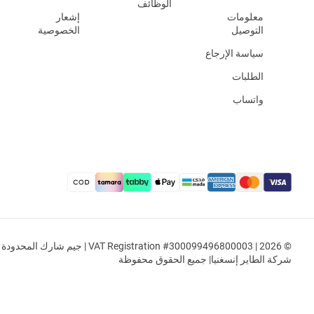
الوظائف
معلومات
إشعار
التوصيل
الخصوصية
سياسة الإرجاع
الطلبات
واتساب
© 2026 | VAT Registration #300099496800003 | جيم شار
شركة الطاير إنسغنيا| جميع الحقوق محفوظة