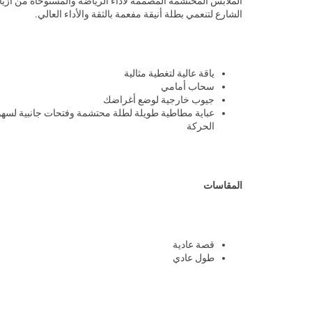
الملابس المحتشمة المصممة لأداء الرياضة والمستوحاة من أزيا
الشارع لتنعمي بطلة أنيقة مفعمة بالثقة والأداء العالي.
ياقة عالية لتغطية مثالية
سحاب أمامي
جيوب خارجية لوضع أغراضك
عباية مطاطية طويلة لطلة محتشمة وفتحات جانبية لسهو
الحركة
المقاسات
قصة عادية
طول عادي