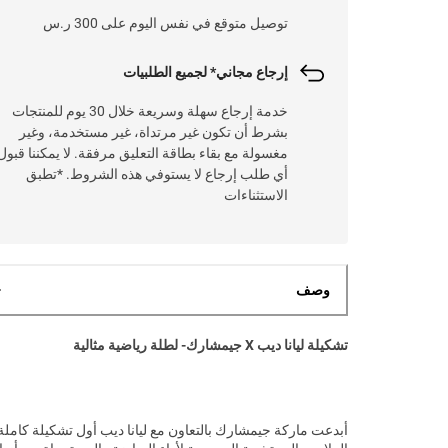
توصيل متوقع في نفس اليوم على 300 ر.س
إرجاع مجاني* لجميع الطلبيات
خدمة إرجاع سهلة وسريعة خلال 30 يوم للمنتجات
بشرط أن تكون غير مرتداة، غير مستخدمة، وغير
مغسولة مع بقاء بطاقة التعليق مرفقة. لا يمكننا قبول
أي طلب إرجاع لا يستوفي هذه الشروط. *تطبق
الاستثناءات
وصف
تشكيلة ليانا ديب X جيمشارك- لطلة رياضية مثالية
أبدعت ماركة جيمشارك بالتعاون مع ليانا ديب أول تشكيلة كامل