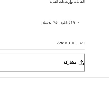
الخامات وإرشادات العناية
91% نايلون، 9% إيلاستان
VPN:
B1C1B-BB2J
مشاركة