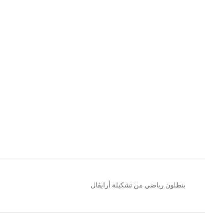
بنطلون رياضي من تشكيلة أرايڤال