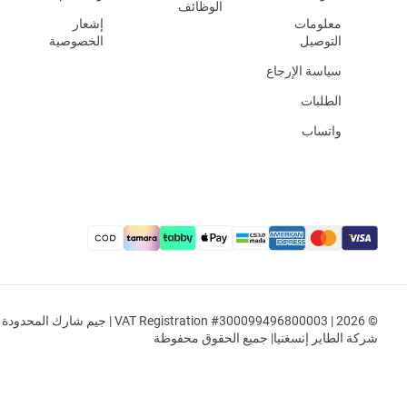
الوظائف
معلومات
إشعار
التوصيل
الخصوصية
سياسة الإرجاع
الطلبات
واتساب
© 2026 | VAT Registration #300099496800003 | جيم شار
شركة الطاير إنسغنيا| جميع الحقوق محفوظة