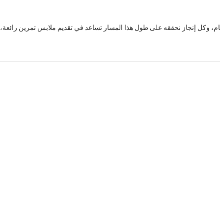
مام، وكل إنجاز نحققه على طول هذا المسار تساعد في تقديم ملابس تمرين رائعة،