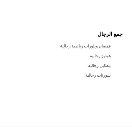
جمع الرجال
قمصان وبلوزات رياضية رجالية
هوديز رجالية
بنطايل رجالية
شورتات رجالية