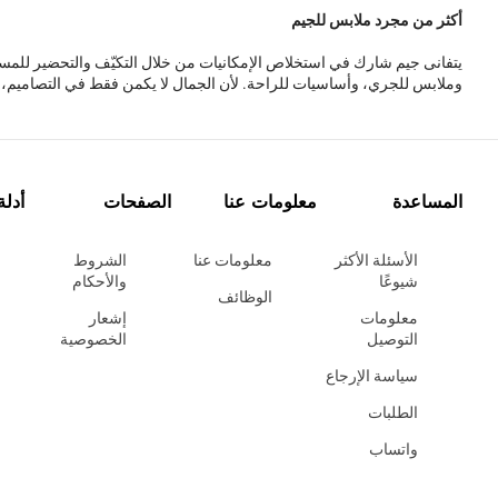
أكثر من مجرد ملابس للجيم
يتفانى جيم شارك في استخلاص الإمكانيات من خلال التكيّف والتحضير للمست
وملابس للجري، وأساسيات للراحة. لأن الجمال لا يكمن فقط في التصاميم، ب
المساعدة
معلومات عنا
الصفحات
أدلة
الأسئلة الأكثر
معلومات عنا
الشروط
شيوعًا
والأحكام
الوظائف
معلومات
إشعار
التوصيل
الخصوصية
سياسة الإرجاع
الطلبات
واتساب