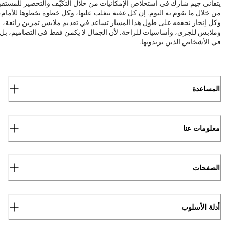
يتفانى جيم شارك في استخلاص الإمكانيات من خلال التكيّف والتحضير للمستقب
من خلال ما نقوم به اليوم. إن كل عقبة نتغلب عليها، وكل خطوة نخطوها للأمام،
وكل إنجاز نحققه على طول هذا المسار تساعد في تقديم ملابس تمرين رائعة،
وملابس للجري، وأساسيات للراحة. لأن الجمال لا يكمن فقط في التصاميم، بل
في الأشخاص الذين يرتدونها.
المساعدة
معلومات عنا
الصفحات
أدلة الأسلوب