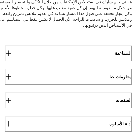
يتفانى جيم شارك في استخلاص الإمكانيات من خلال التكيّف والتحضير للمستقب
من خلال ما نقوم به اليوم. إن كل عقبة نتغلب عليها، وكل خطوة نخطوها للأمام،
وكل إنجاز نحققه على طول هذا المسار تساعد في تقديم ملابس تمرين رائعة،
وملابس للجري، وأساسيات للراحة. لأن الجمال لا يكمن فقط في التصاميم، بل
في الأشخاص الذين يرتدونها.
المساعدة
معلومات عنا
الصفحات
أدلة الأسلوب