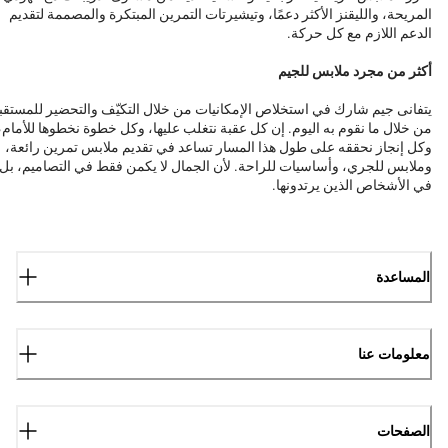
المريحة، والليقنز الأكثر دعمًا، وتيشيرتات التمرين المبتكرة والمصممة لتقديم
الدعم اللازم مع كل حركة.
أكثر من مجرد ملابس للجيم
يتفانى جيم شارك في استخلاص الإمكانيات من خلال التكيّف والتحضير للمستقب
من خلال ما نقوم به اليوم. إن كل عقبة نتغلب عليها، وكل خطوة نخطوها للأمام،
وكل إنجاز نحققه على طول هذا المسار تساعد في تقديم ملابس تمرين رائعة،
وملابس للجري، وأساسيات للراحة. لأن الجمال لا يكمن فقط في التصاميم، بل
في الأشخاص الذين يرتدونها.
المساعدة
معلومات عنا
الصفحات