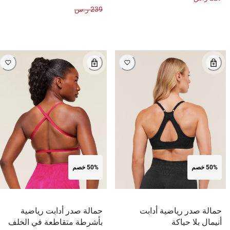
239 ر.س
50% خصم
50% خصم
حمالة صدر رياضية أدابت
حمالة صدر أدابت رياضية
أنيمال بلا حياكة
بأشرطة متقاطعة في الخلف